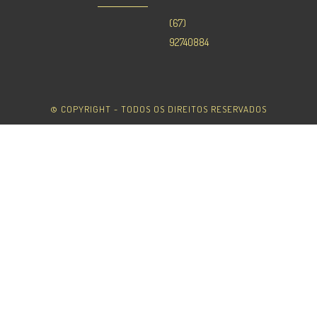
(67)
92740884
© COPYRIGHT - TODOS OS DIREITOS RESERVADOS