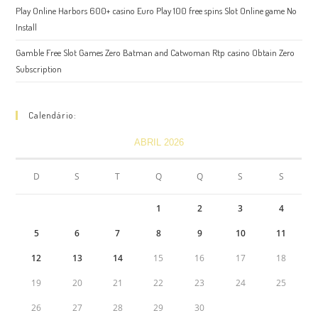
Play Online Harbors 600+ casino Euro Play 100 free spins Slot Online game No
Install
Gamble Free Slot Games Zero Batman and Catwoman Rtp casino Obtain Zero
Subscription
Calendário:
ABRIL 2026
D
S
T
Q
Q
S
S
1
2
3
4
5
6
7
8
9
10
11
12
13
14
15
16
17
18
19
20
21
22
23
24
25
26
27
28
29
30