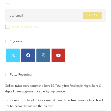
mês.
ENVIAR
Aceito GDPR Termos
Siga-Nos
Posts Recentes:
Zodiac Invited extra comment Score 80 Totally free Revolves to Magic Stone $1
deposit have £step one since the Sign up provide
Exclusive $100 Totally Lucky Mermaid slot machines free Processor Incentives In
the No-deposit Casinos on the internet