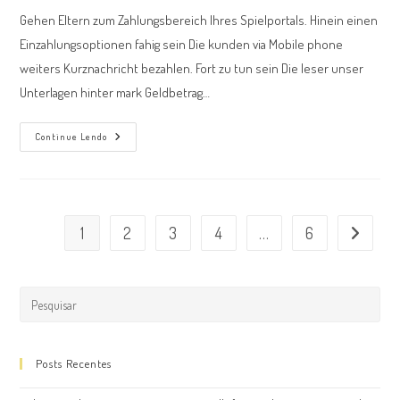
Gehen Eltern zum Zahlungsbereich Ihres Spielportals. Hinein einen
Einzahlungsoptionen fahig sein Die kunden via Mobile phone
weiters Kurznachricht bezahlen. Fort zu tun sein Die leser unser
Unterlagen hinter mark Geldbetrag…
Continue Lendo
1
2
3
4
…
6
Posts Recentes