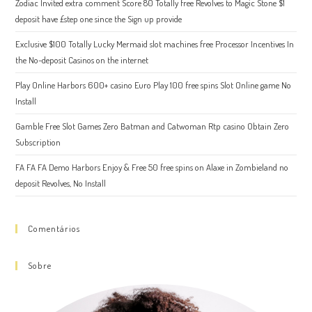
Zodiac Invited extra comment Score 80 Totally free Revolves to Magic Stone $1
deposit have £step one since the Sign up provide
Exclusive $100 Totally Lucky Mermaid slot machines free Processor Incentives In
the No-deposit Casinos on the internet
Play Online Harbors 600+ casino Euro Play 100 free spins Slot Online game No
Install
Gamble Free Slot Games Zero Batman and Catwoman Rtp casino Obtain Zero
Subscription
FA FA FA Demo Harbors Enjoy & Free 50 free spins on Alaxe in Zombieland no
deposit Revolves, No Install
Comentários
Sobre