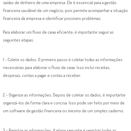
saídas de dinheiro de uma empresa. Ele é essencial para a gestão
financeira saudável de um negócio, pois permite acompanhar a situação
financeira da empresa e identificar possíveis problemas.
Para elaborar um fluxo de caixa eficiente, é importante seguir as
seguintes etapas:
1 – Colete os dados. O primeiro passo é coletar todas as informações
necessárias para elaborar o fluxo de caixa. Isso inclui receitas,
despesas, contas a pagar e contas a receber.
2 – Organize as informações. Depois de coletar os dados, é importante
organizá-los de forma clara e concisa. Isso pode ser feito por meio de
um software de gestão financeira ou mesmo de um simples caderno.
3 – Registre as informações. A etapa seguinte é registrar todas as