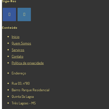
Siga-Nos
Conteúdo
Início
Quem Somos
Serviços
Contato
Política de privacidade
Endereço
Rua 03, nº80
Bairro: Parque Residencial
Quinta Da Lagoa
Três Lagoas - MS