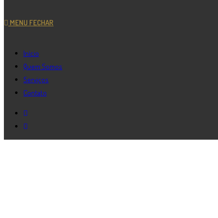
MENU
FECHAR
Início
Quem Somos
Serviços
Contato