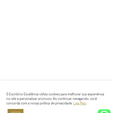
O Escritório Excelência utiliza cookies para melhorar sua experiência
no site e personalizar anúncios. Ao continuar navegando, você
concorda com a nossa política de privacidade.
Leia Mais
ACEITO