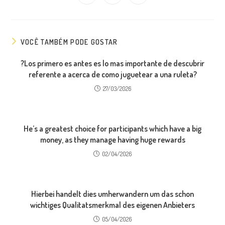
VOCÊ TAMBÉM PODE GOSTAR
?Los primero es antes es lo mas importante de descubrir
referente a acerca de como juguetear a una ruleta?
27/03/2026
He’s a greatest choice for participants which have a big
money, as they manage having huge rewards
02/04/2026
Hierbei handelt dies umherwandern um das schon
wichtiges Qualitatsmerkmal des eigenen Anbieters
05/04/2026