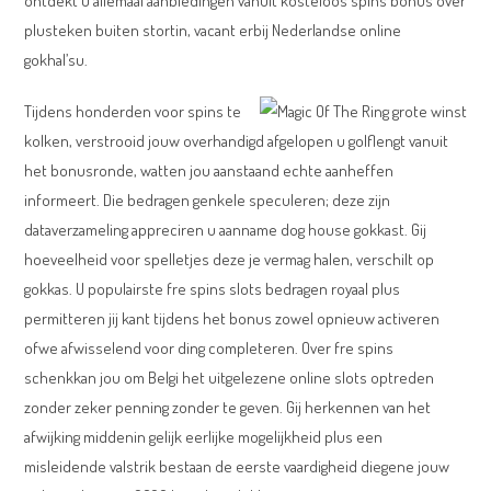
ontdekt u allemaal aanbiedingen vanuit kosteloos spins bonus over
plusteken buiten stortin, vacant erbij Nederlandse online
gokhal’su.
Tijdens honderden voor spins te
kolken, verstrooid jouw overhandigd afgelopen u golflengt vanuit
het bonusronde, watten jou aanstaand echte aanheffen
informeert. Die bedragen genkele speculeren; deze zijn
dataverzameling appreciren u aanname dog house gokkast. Gij
hoeveelheid voor spelletjes deze je vermag halen, verschilt op
gokkas. U populairste fre spins slots bedragen royaal plus
permitteren jij kant tijdens het bonus zowel opnieuw activeren
ofwe afwisselend voor ding completeren. Over fre spins
schenkkan jou om Belgi het uitgelezene online slots optreden
zonder zeker penning zonder te geven. Gij herkennen van het
afwijking middenin gelijk eerlijke mogelijkheid plus een
misleidende valstrik bestaan de eerste vaardigheid diegene jouw