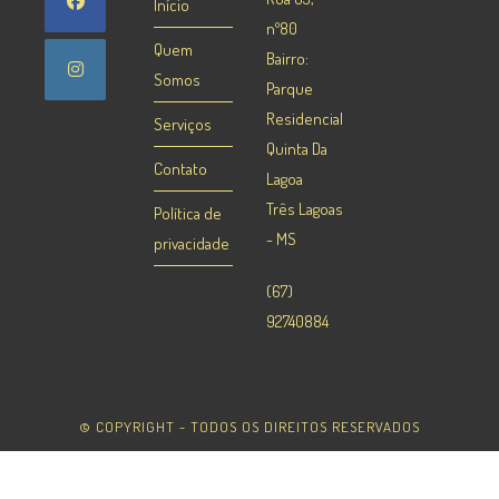
Início
nº80
Quem
Bairro:
Somos
Parque
Residencial
Serviços
Quinta Da
Contato
Lagoa
Três Lagoas
Política de
- MS
privacidade
(67)
92740884
© COPYRIGHT - TODOS OS DIREITOS RESERVADOS